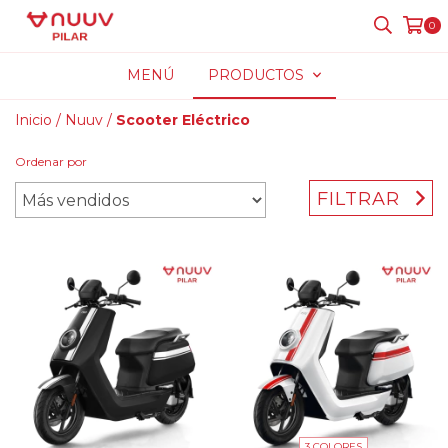
0
MENÚ
PRODUCTOS
Inicio
/
Nuuv
/
Scooter Eléctrico
Ordenar por
FILTRAR
3 COLORES