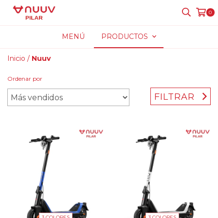
0
MENÚ
PRODUCTOS
Inicio
/
Nuuv
Ordenar por
FILTRAR
3 COLORES
3 COLORES