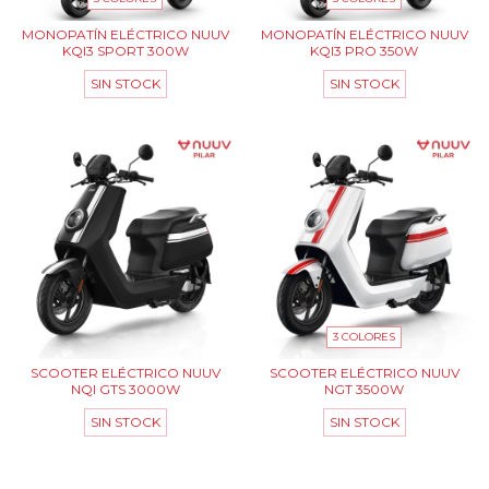
MONOPATÍN ELÉCTRICO NUUV
MONOPATÍN ELÉCTRICO NUUV
KQI3 SPORT 300W
KQI3 PRO 350W
SIN STOCK
SIN STOCK
3 COLORES
SCOOTER ELÉCTRICO NUUV
SCOOTER ELÉCTRICO NUUV
NQI GTS 3000W
NGT 3500W
SIN STOCK
SIN STOCK